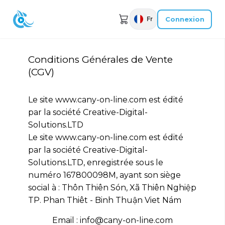
Connexion
Fr
Conditions Générales de Vente
(CGV)
Le site www.cany-on-line.com est édité
par la société Creative-Digital-
Solutions.LTD
Le site www.cany-on-line.com est édité
par la société Creative-Digital-
Solutions.LTD, enregistrée sous le
numéro 167800098M, ayant son siège
social à : Thôn Thiên Són, Xã Thiên Nghiệp
TP. Phan Thiêt - Binh Thuận Viet Nám
Email : info@cany-on-line.com