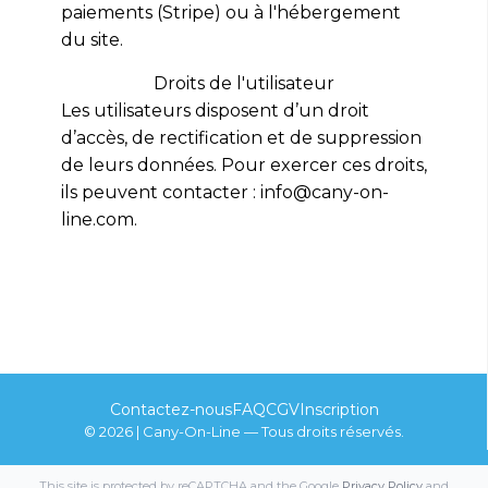
paiements (Stripe) ou à l'hébergement
du site.
Droits de l'utilisateur
Les utilisateurs disposent d’un droit
d’accès, de rectification et de suppression
de leurs données. Pour exercer ces droits,
ils peuvent contacter : info@cany-on-
line.com.
Contactez-nous
FAQ
CGV
Inscription
© 2026 | Cany-On-Line — Tous droits réservés.
This site is protected by reCAPTCHA and the Google
Privacy Policy
and