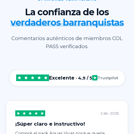
La confianza de los
verdaderos barranquistas
Comentarios auténticos de miembros COL
PASS verificados.
Excelente
· 4,9 / 5
Trustpilot
2 dic. 2025
¡Súper claro e instructivo!
Compré el pack Aguas Vivas porque quería