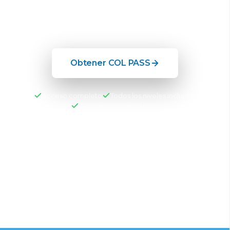
construido por un instructor con 30 años
de experiencia.
Obtener COL PASS
Acceso completo
Todos los niveles incluidos
Cancela cuando quieras