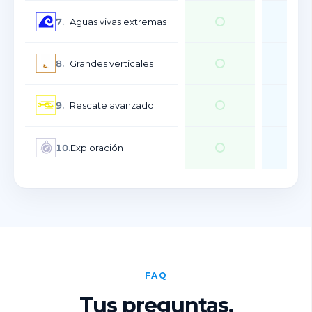
7.
Aguas vivas extremas
8.
Grandes verticales
9.
Rescate avanzado
10.
Exploración
FAQ
Tus preguntas,