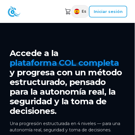
Iniciar sesión
Es
Accede a la
plataforma COL completa
y progresa con un método
estructurado, pensado
para la autonomía real, la
seguridad y la toma de
decisiones.
Una progresión estructurada en 4 niveles — para una
autonomía real, seguridad y toma de decisiones.