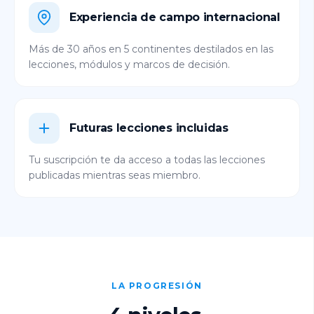
Experiencia de campo internacional
Más de 30 años en 5 continentes destilados en las
lecciones, módulos y marcos de decisión.
Futuras lecciones incluidas
Tu suscripción te da acceso a todas las lecciones
publicadas mientras seas miembro.
LA PROGRESIÓN