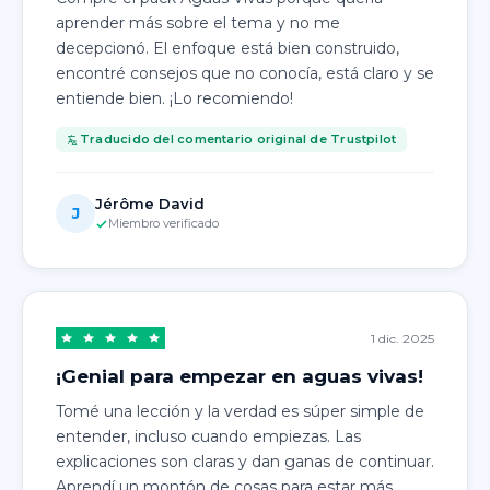
aprender más sobre el tema y no me
decepcionó. El enfoque está bien construido,
encontré consejos que no conocía, está claro y se
entiende bien. ¡Lo recomiendo!
Traducido del comentario original de Trustpilot
Jérôme David
J
Miembro verificado
1 dic. 2025
¡Genial para empezar en aguas vivas!
Tomé una lección y la verdad es súper simple de
entender, incluso cuando empiezas. Las
explicaciones son claras y dan ganas de continuar.
Aprendí un montón de cosas para estar más