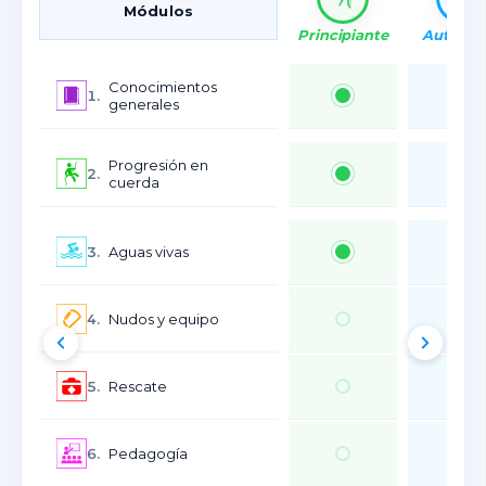
Módulos
Principiante
Autóno
Conocimientos
1.
generales
Progresión en
2.
cuerda
3.
Aguas vivas
4.
Nudos y equipo
5.
Rescate
6.
Pedagogía