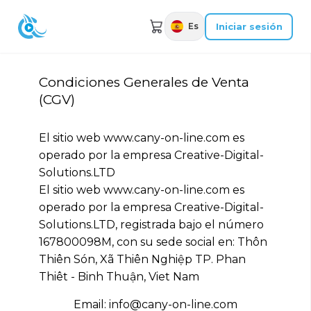
Iniciar sesión
Es
Condiciones Generales de Venta
(CGV)
El sitio web www.cany-on-line.com es
operado por la empresa Creative-Digital-
Solutions.LTD
El sitio web www.cany-on-line.com es
operado por la empresa Creative-Digital-
Solutions.LTD, registrada bajo el número
167800098M, con su sede social en: Thôn
Thiên Són, Xã Thiên Nghiệp TP. Phan
Thiêt - Binh Thuận, Viet Nam
Email: info@cany-on-line.com